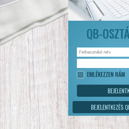
QB-OSZT
EMLÉKEZZEN RÁM
BEJELENT
BEJELENTKEZÉS 