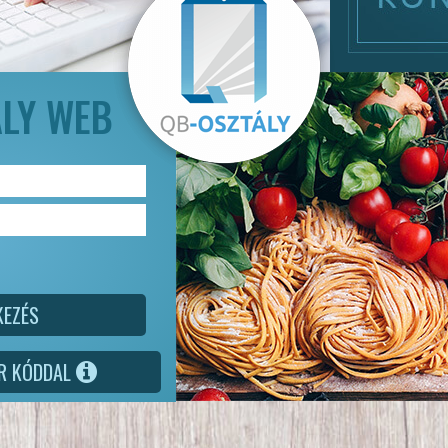
ÁLY WEB
KEZÉS
QR KÓDDAL